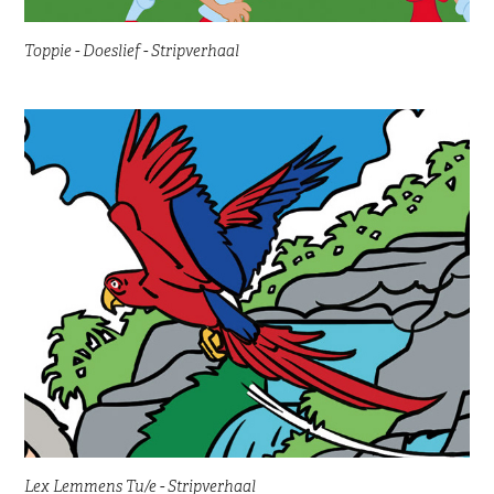
Toppie - Doeslief - Stripverhaal
Lex Lemmens Tu/e - Stripverhaal