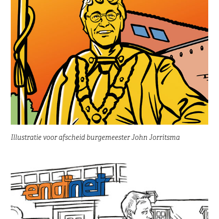
Illustratie voor afscheid burgemeester John Jorritsma