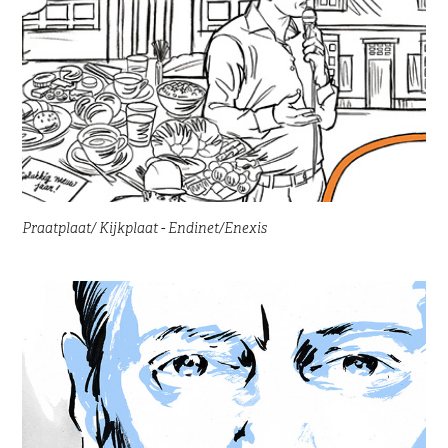
Praatplaat/ Kijkplaat - Endinet/Enexis