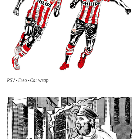
PSV - Freo - Car wrap