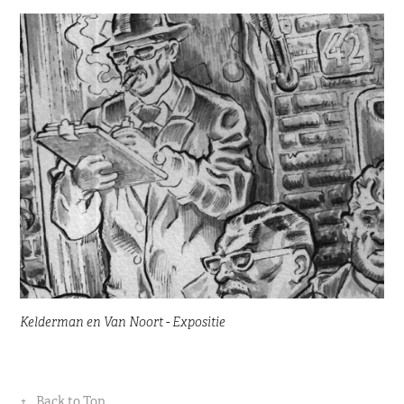
Kelderman en Van Noort - Expositie
↑
Back to Top