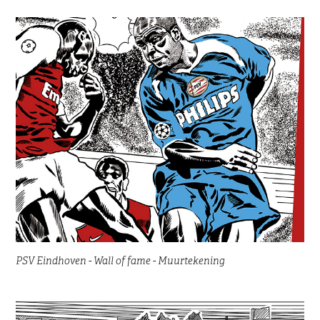
PSV Eindhoven - Wall of fame - Muurtekening