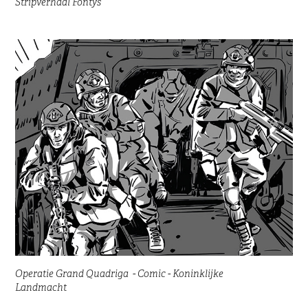
Stripverhaal Fontys
Operatie Grand Quadriga  - Comic - Koninklijke 
Landmacht