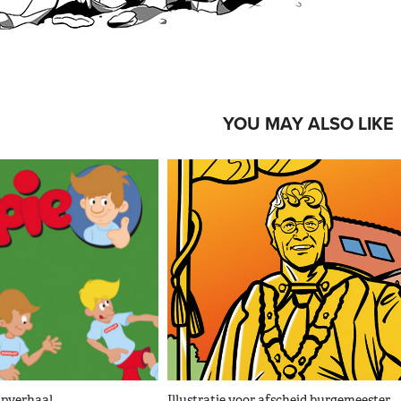
YOU MAY ALSO LIKE
ripverhaal
Illustratie voor afscheid burgemeester 