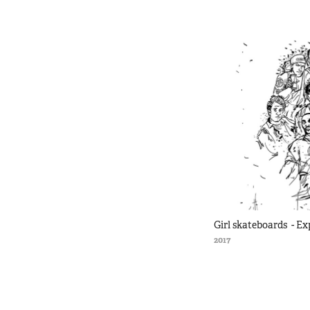
Girl skateboards  - Ex
2017