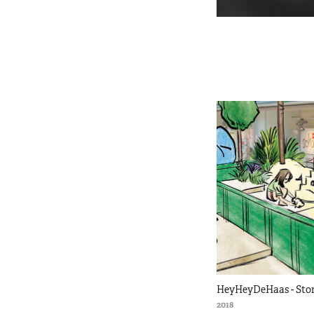
HeyHeyDeHaas - Stor
2018