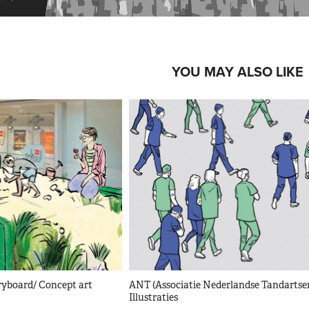
YOU MAY ALSO LIKE
yboard/ Concept art
ANT (Associatie Nederlandse Tandartsen)
Illustraties