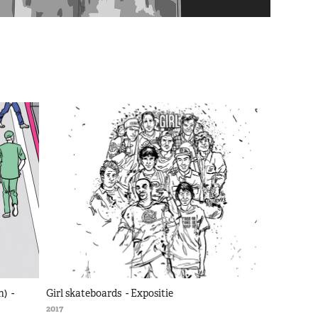
  - 
Girl skateboards  - Expositie
2017