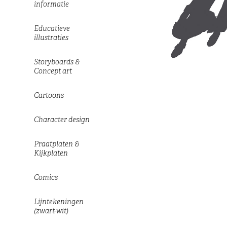
informatie
Educatieve
illustraties
Storyboards &
Concept art
Cartoons
Character design
Praatplaten &
Kijkplaten
Comics
Lijntekeningen
(zwart-wit)